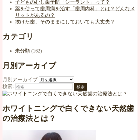
子どものむし歯予防「シーラント」って？
薬を使って歯周病を治す「歯周内科」とは？どんなメ
リットがあるの？
抜けた歯、そのままにしておいても大丈夫？
カテゴリ
未分類
(162)
月別アーカイブ
月別アーカイブ
検索:
ホワイトニングで白くできない天然歯
の治療法とは？