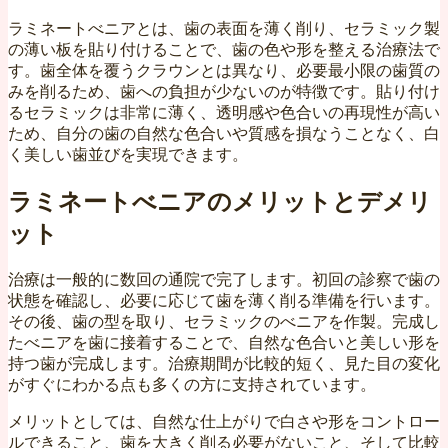
ラミネートべニアとは、歯の表面を薄く削り、セラミック製
の薄い板を貼り付けることで、歯の色や形を整える治療法で
す。歯全体を覆うクラウンとは異なり、必要最小限の歯質の
みを削るため、歯への負担が少ないのが特徴です。貼り付け
るセラミックは非常に薄く、透明感や色合いの再現性が高い
ため、自分の歯の自然な色合いや質感を損なうことなく、白
く美しい歯並びを実現できます。
ラミネートべニアのメリットとデメリ
ット
治療は一般的に数回の通院で完了します。初回の診察で歯の
状態を確認し、必要に応じて歯を薄く削る準備を行います。
その後、歯の型を取り、セラミックのべニアを作製。完成し
たべニアを歯に接着することで、自然な色合いと美しい形を
持つ歯が完成します。治療期間が比較的短く、見た目の変化
がすぐにわかる点も多くの方に支持されています。
メリットとしては、自然な仕上がりで白さや形をコントロー
ルできること、歯を大きく削る必要がないこと、そして比較