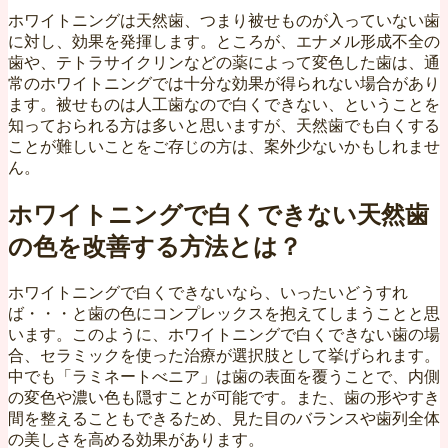
ホワイトニングは天然歯、つまり被せものが入っていない歯
に対し、効果を発揮します。ところが、エナメル形成不全の
歯や、テトラサイクリンなどの薬によって変色した歯は、通
常のホワイトニングでは十分な効果が得られない場合があり
ます。被せものは人工歯なので白くできない、ということを
知っておられる方は多いと思いますが、天然歯でも白くする
ことが難しいことをご存じの方は、案外少ないかもしれませ
ん。
ホワイトニングで白くできない天然歯
の色を改善する方法とは？
ホワイトニングで白くできないなら、いったいどうすれ
ば・・・と歯の色にコンプレックスを抱えてしまうことと思
います。このように、ホワイトニングで白くできない歯の場
合、セラミックを使った治療が選択肢として挙げられます。
中でも「ラミネートべニア」は歯の表面を覆うことで、内側
の変色や濃い色も隠すことが可能です。また、歯の形やすき
間を整えることもできるため、見た目のバランスや歯列全体
の美しさを高める効果があります。