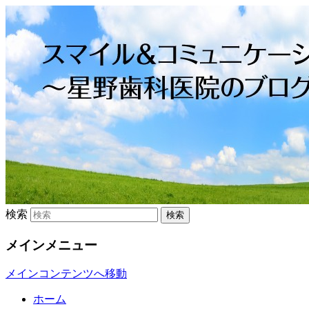
スマイル＆コミュニケーショ
ン ～星野歯科医院のブログ～
検索
メインメニュー
メインコンテンツへ移動
ホーム