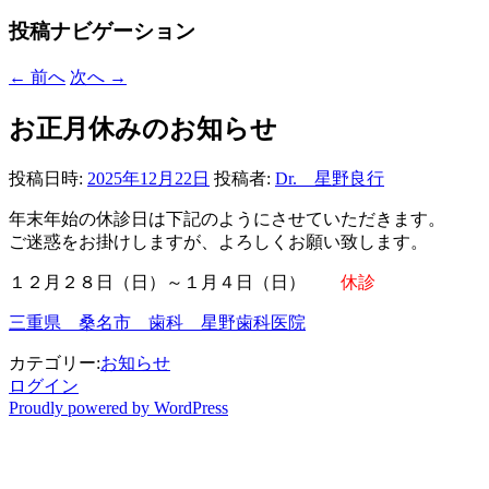
投稿ナビゲーション
←
前へ
次へ
→
お正月休みのお知らせ
投稿日時:
2025年12月22日
投稿者:
Dr. 星野良行
年末年始の休診日は下記のようにさせていただきます。
ご迷惑をお掛けしますが、よろしくお願い致します。
１２月２８日（日）～１月４日（日）
休診
三重県 桑名市 歯科 星野歯科医院
カテゴリー:
お知らせ
ログイン
Proudly powered by WordPress